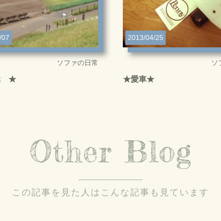
/07
2013/04/25
ソファの日常
ソ
元 ★
★愛車★
Other Blog
この記事を見た人はこんな記事も見ています