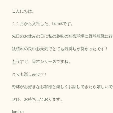
こんにちは。
１１月から入社した、f umikです。
先日のお休みの日に私の趣味の神宮球場に野球観戦に行
秋晴れの良いお天気でとても気持ちが良かったです！
もうすぐ、日本シリーズですね。
とても楽しみです⭐︎
野球がお好きなお客様と楽しくお話しできたら嬉しいで
ぜひ、お待ちしております。
fumika