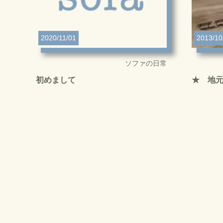
2020/11/01
2013/10
ソファの日常
初めまして
★ 地