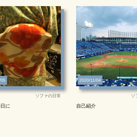
/05
2020/11/04
ソファの日常
ソ
の日に
自己紹介