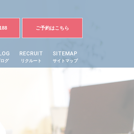
188
ご予約はこちら
LOG
RECRUIT
SITEMAP
ブログ
リクルート
サイトマップ