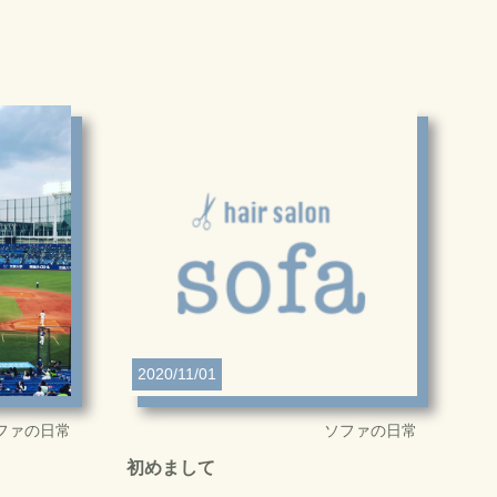
2020/11/01
ファの日常
ソファの日常
初めまして