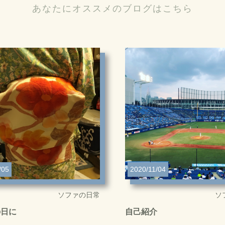
あなたにオススメのブログはこちら
/05
2020/11/04
ソファの日常
ソ
の日に
自己紹介