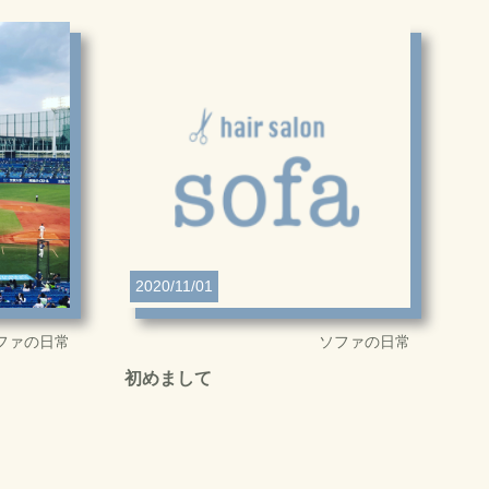
2020/11/01
ファの日常
ソファの日常
初めまして