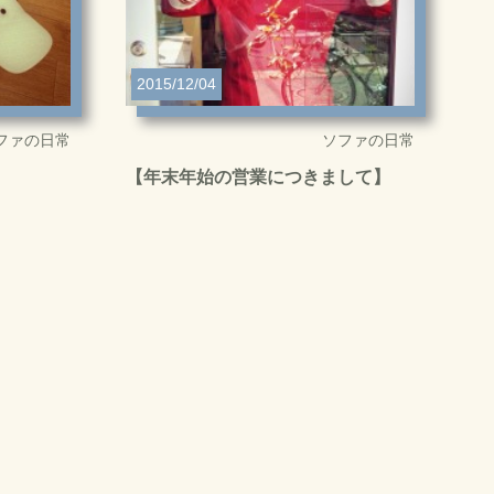
2015/12/04
ファの日常
ソファの日常
【年末年始の営業につきまして】