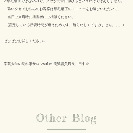
※縮毛矯正ではないので、クセが完全に伸びるというわけではありません。
強いクセでお悩みのお客様は縮毛矯正のメニュー
をお選びいただいて、
当日ご来店時に担当者にご相談ください。
(設定している所要時間が違うためです。紛らわしくてすみません。。。)
ぜひぜひお試しください♪
学芸大学の隠れ家サロンsofaの美髪請負店長 田中☆
Other Blog