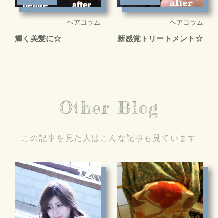
ヘアコラム
ヘアコラム
輝く美髪に☆
新感覚トリートメント☆
Other Blog
この記事を見た人はこんな記事も見ています