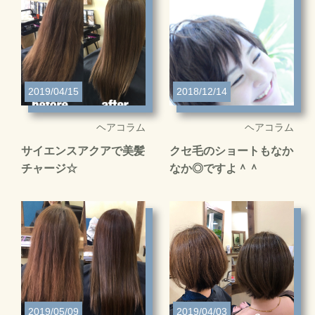
2019/04/15
2018/12/14
ヘアコラム
ヘアコラム
サイエンスアクアで美髪
クセ毛のショートもなか
チャージ☆
なか◎ですよ＾＾
2019/05/09
2019/04/03