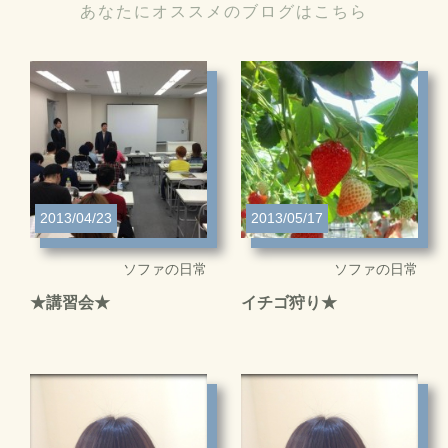
あなたにオススメのブログはこちら
2013/04/23
2013/05/17
ソファの日常
ソファの日常
★講習会★
イチゴ狩り★