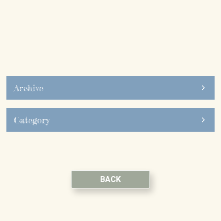
Archive
Category
BACK