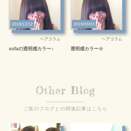
2018/12/12
2019/03/03
ヘアコラム
ヘアコラム
sofaの透明感カラー♪
透明感カラー☆
Other Blog
ご覧のブログとの関連記事はこちら