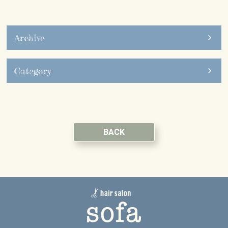
Archive
Category
BACK