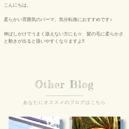
SITEMAP
こんにちは。
サイトマップ
柔らかい雰囲気のパーマ、気分転換におすすめです♪
伸ばしかけでうまく扱えない方にも☆ 髪の毛に柔らかさ
と動きが出ると扱いやすくなりますよ!!
Other Blog
あなたにオススメのブログはこちら