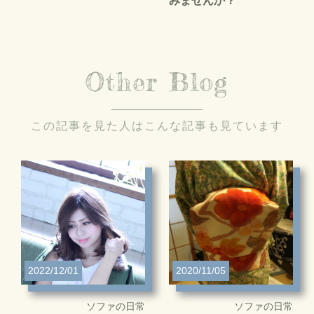
みませんか？
Other Blog
この記事を見た人はこんな記事も見ています
2022/12/01
2020/11/05
ソファの日常
ソファの日常