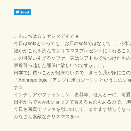
こんにちは☆ミヤシタです☆★
今日はsofaといっても、お店のsofaではなくて、、
誰かがこれを読んでクリスマスプレゼントにくれること
この可愛いすぎるソファ、実はシアトルで見つけたもの
最近引っ越した部屋に欲しいのですが。。。
日本では買うことが出来ないので、きっと我が家にこの
『Anthropologie（アンソロポロジー）』とい
す☆
インテリアやファッション、食器等、ほんとーに、可愛
日本からでもwebショップで買えるものもあるので、興
今日も写真でソファを思い出して、ますます欲しくなっ
みなさん素敵なクリスマスを♪♪