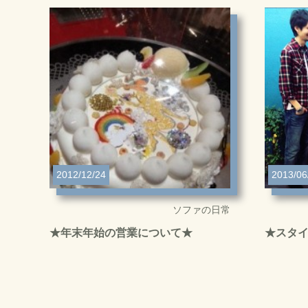
2012/12/24
2013/06
ソファの日常
★年末年始の営業について★
★スタ