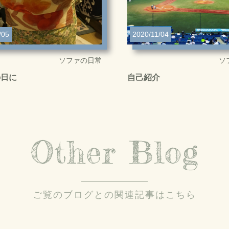
/05
2020/11/04
ソファの日常
ソ
の日に
自己紹介
Other Blog
ご覧のブログとの関連記事はこちら