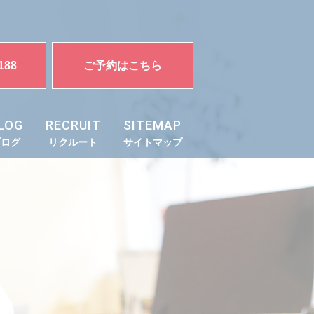
188
ご予約はこちら
LOG
RECRUIT
SITEMAP
ブログ
リクルート
サイトマップ