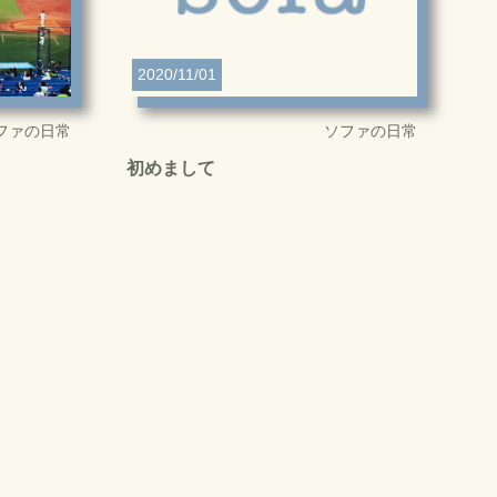
2020/11/01
ファの日常
ソファの日常
初めまして