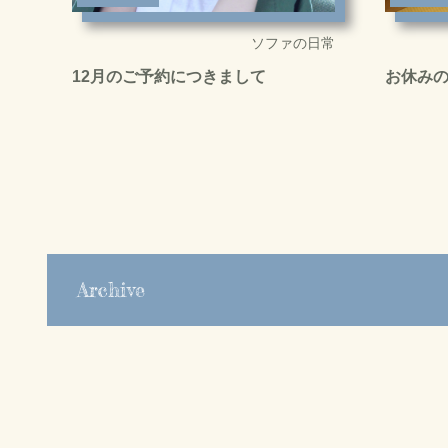
ソファの日常
12月のご予約につきまして
お休み
Archive