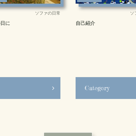
ソファの日常
ソ
の日に
自己紹介
Category