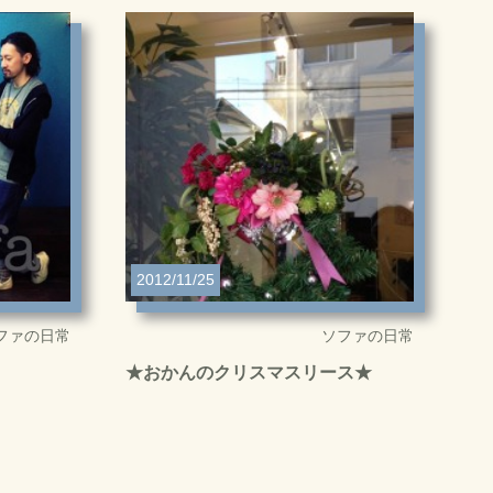
2012/11/25
ファの日常
ソファの日常
★おかんのクリスマスリース★