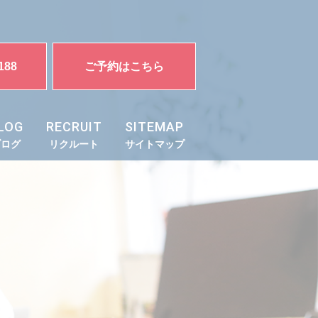
188
ご予約はこちら
LOG
RECRUIT
SITEMAP
ブログ
リクルート
サイトマップ